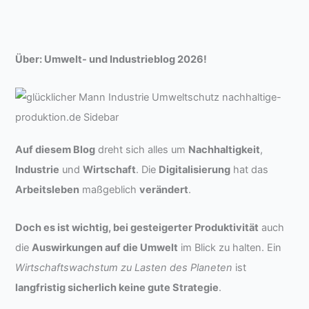
Über: Umwelt- und Industrieblog 2026!
Auf diesem Blog
dreht sich alles um
Nachhaltigkeit
,
Industrie
und
Wirtschaft
. Die
Digitalisierung
hat das
Arbeitsleben
maßgeblich
verändert
.
Doch es ist wichtig, bei gesteigerter Produktivität
auch
die
Auswirkungen auf die Umwelt
im Blick zu halten. Ein
Wirtschaftswachstum zu Lasten des Planeten
ist
langfristig sicherlich keine gute Strategie
.