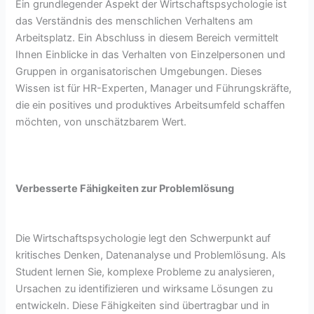
Ein grundlegender Aspekt der Wirtschaftspsychologie ist
das Verständnis des menschlichen Verhaltens am
Arbeitsplatz. Ein Abschluss in diesem Bereich vermittelt
Ihnen Einblicke in das Verhalten von Einzelpersonen und
Gruppen in organisatorischen Umgebungen. Dieses
Wissen ist für HR-Experten, Manager und Führungskräfte,
die ein positives und produktives Arbeitsumfeld schaffen
möchten, von unschätzbarem Wert.
Verbesserte Fähigkeiten zur Problemlösung
Die Wirtschaftspsychologie legt den Schwerpunkt auf
kritisches Denken, Datenanalyse und Problemlösung. Als
Student lernen Sie, komplexe Probleme zu analysieren,
Ursachen zu identifizieren und wirksame Lösungen zu
entwickeln. Diese Fähigkeiten sind übertragbar und in