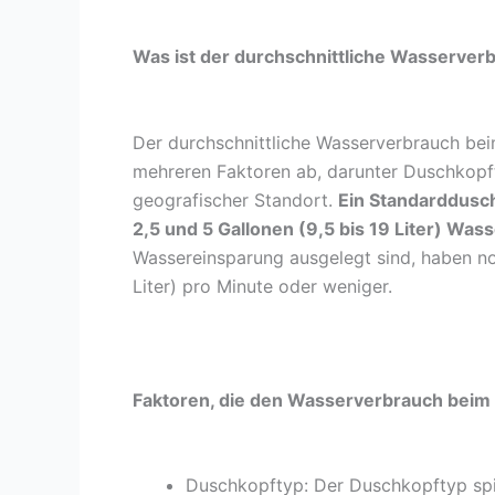
Was ist der durchschnittliche Wasserve
Der durchschnittliche Wasserverbrauch bei
mehreren Faktoren ab, darunter Duschkopft
geografischer Standort.
Ein Standarddusc
2,5 und 5 Gallonen (9,5 bis 19 Liter) Was
Wassereinsparung ausgelegt sind, haben no
Liter) pro Minute oder weniger.
Faktoren, die den Wasserverbrauch beim
Duschkopftyp: Der Duschkopftyp spie