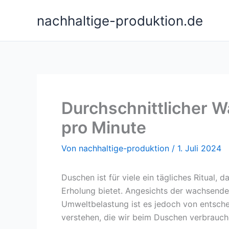
Zum
nachhaltige-produktion.de
Inhalt
springen
Durchschnittlicher 
pro Minute
Von
nachhaltige-produktion
/
1. Juli 2024
Duschen ist für viele ein tägliches Ritual,
Erholung bietet. Angesichts der wachsend
Umweltbelastung ist es jedoch von entsch
verstehen, die wir beim Duschen verbrauch