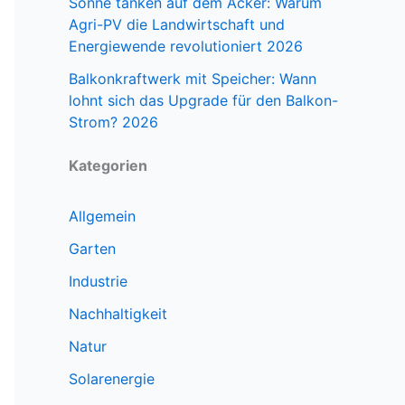
Sonne tanken auf dem Acker: Warum
Agri-PV die Landwirtschaft und
Energiewende revolutioniert 2026
Balkonkraftwerk mit Speicher: Wann
lohnt sich das Upgrade für den Balkon-
Strom? 2026
Kategorien
Allgemein
Garten
Industrie
Nachhaltigkeit
Natur
Solarenergie