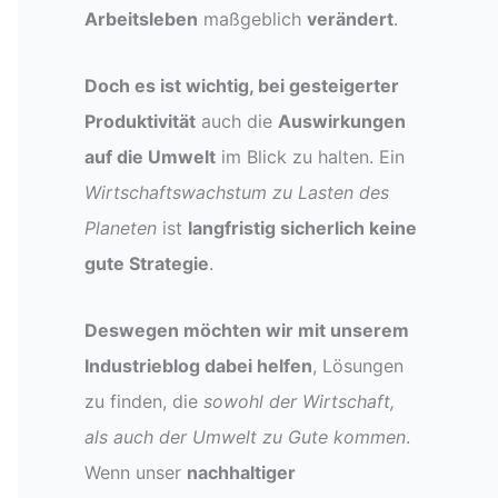
Arbeitsleben
maßgeblich
verändert
.
Doch es ist wichtig, bei gesteigerter
Produktivität
auch die
Auswirkungen
auf die Umwelt
im Blick zu halten. Ein
Wirtschaftswachstum zu Lasten des
Planeten
ist
langfristig sicherlich keine
gute Strategie
.
Deswegen möchten wir mit unserem
Industrieblog dabei helfen
, Lösungen
zu finden, die
sowohl der Wirtschaft,
als auch der Umwelt zu Gute kommen
.
Wenn unser
nachhaltiger