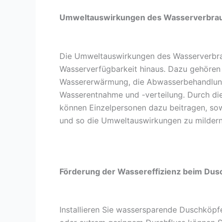
Umweltauswirkungen des Wasserverbra
Die Umweltauswirkungen des Wasserverbra
Wasserverfügbarkeit hinaus. Dazu gehöre
Wassererwärmung, die Abwasserbehandlung
Wasserentnahme und -verteilung. Durch d
können Einzelpersonen dazu beitragen, so
und so die Umweltauswirkungen zu mildern
Förderung der Wassereffizienz beim Dus
Installieren Sie wassersparende Duschköpf