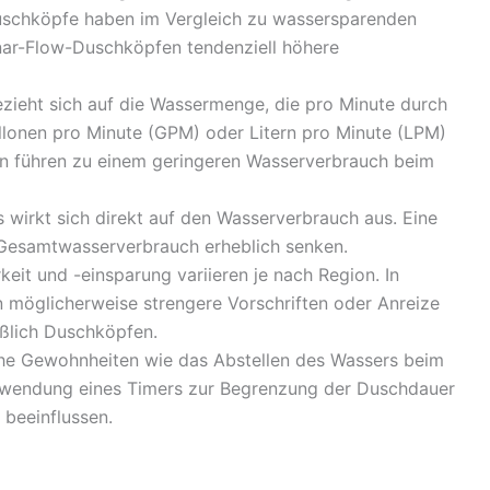
schköpfe haben im Vergleich zu wassersparenden
nar-Flow-Duschköpfen tendenziell höhere
ezieht sich auf die Wassermenge, die pro Minute durch
allonen pro Minute (GPM) oder Litern pro Minute (LPM)
en führen zu einem geringeren Wasserverbrauch beim
wirkt sich direkt auf den Wasserverbrauch aus. Eine
Gesamtwasserverbrauch erheblich senken.
it und -einsparung variieren je nach Region. In
 möglicherweise strengere Vorschriften oder Anreize
eßlich Duschköpfen.
che Gewohnheiten wie das Abstellen des Wassers beim
rwendung eines Timers zur Begrenzung der Duschdauer
beeinflussen.