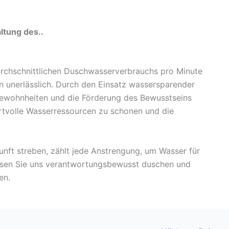
ltung des..
urchschnittlichen Duschwasserverbrauchs pro Minute
n unerlässlich. Durch den Einsatz wassersparender
Gewohnheiten und die Förderung des Bewusstseins
rtvolle Wasserressourcen zu schonen und die
unft streben, zählt jede Anstrengung, um Wasser für
sen Sie uns verantwortungsbewusst duschen und
en.