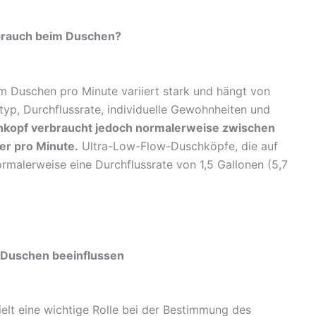
rbrauch beim Duschen?
m Duschen pro Minute variiert stark und hängt von
yp, Durchflussrate, individuelle Gewohnheiten und
hkopf verbraucht jedoch normalerweise zwischen
ser pro Minute.
Ultra-Low-Flow-Duschköpfe, die auf
rmalerweise eine Durchflussrate von 1,5 Gallonen (5,7
 Duschen beeinflussen
lt eine wichtige Rolle bei der Bestimmung des