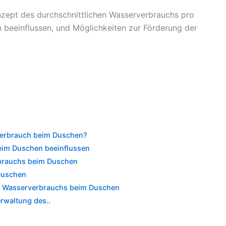
nzept des durchschnittlichen Wasserverbrauchs pro
n beeinflussen, und Möglichkeiten zur Förderung der
rverbrauch beim Duschen?
eim Duschen beeinflussen
brauchs beim Duschen
Duschen
es Wasserverbrauchs beim Duschen
rwaltung des..