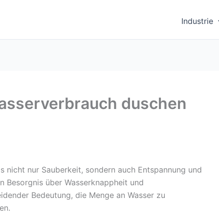
Industrie
Wasserverbrauch duschen
 das nicht nur Sauberkeit, sondern auch Entspannung und
en Besorgnis über Wasserknappheit und
eidender Bedeutung, die Menge an Wasser zu
en.