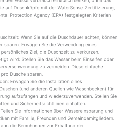
ie den Wasserverbrauch erheblich senken, ohne das
ie auf Duschköpfe mit der WaterSense-Zertifizierung,
ental Protection Agency (EPA) festgelegten Kriterien
uschzeit: Wenn Sie auf die Duschdauer achten, können
ser sparen. Erwägen Sie die Verwendung eines
 persönliches Ziel, die Duschzeit zu verkürzen.
tigt wird: Stellen Sie das Wasser beim Einseifen oder
erverschwendung zu vermeiden. Diese einfache
 pro Dusche sparen.
n: Erwägen Sie die Installation eines
Duschen (und anderen Quellen wie Waschbecken) für
rung aufzufangen und wiederzuverwenden. Stellen Sie
iften und Sicherheitsrichtlinien einhalten.
 Teilen Sie Informationen über Wassereinsparung und
tiken mit Familie, Freunden und Gemeindemitgliedern.
kann die Bemühungen zur Erhaltung der