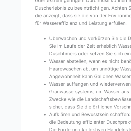
oder extrem geringem Durchfluss können S
Duscherlebnis zu beeinträchtigen. Achten S
die anzeigt, dass sie die von der Environm
für Wassereffizienz und Leistung erfüllen.
Überwachen und verkürzen Sie die D
Sie im Laufe der Zeit erheblich Was
Duschtimers oder setzen Sie sich ein
Wasser abstellen, wenn es nicht benö
Haarewaschen ab, um unnötige Wass
Angewohnheit kann Gallonen Wasser
Wasser auffangen und wiederverwende
Grauwassersystems, um Wasser aus 
Zwecke wie die Landschaftsbewässe
sicher, dass Sie die örtlichen Vorschr
Aufklären und Bewusstsein schaffen:
die Bedeutung effizienter Duschprak
Die Förderung kollektiven Handelns 