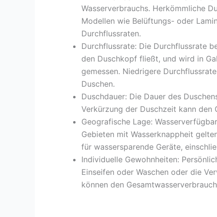
Wasserverbrauchs. Herkömmliche Du
Modellen wie Belüftungs- oder Lami
Durchflussraten.
Durchflussrate: Die Durchflussrate b
den Duschkopf fließt, und wird in G
gemessen. Niedrigere Durchflussrat
Duschen.
Duschdauer: Die Dauer des Duschens 
Verkürzung der Duschzeit kann den 
Geografische Lage: Wasserverfügbarke
Gebieten mit Wasserknappheit gelten
für wassersparende Geräte, einschli
Individuelle Gewohnheiten: Persönli
Einseifen oder Waschen oder die Ve
können den Gesamtwasserverbrauch 