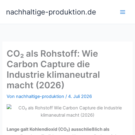
Zum
nachhaltige-produktion.de
Inhalt
springen
CO₂ als Rohstoff: Wie
Carbon Capture die
Industrie klimaneutral
macht (2026)
Von
nachhaltige-produktion
/
4. Juli 2026
Lange galt Kohlendioxid (CO₂) ausschließlich als