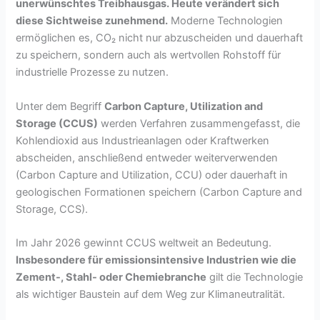
unerwünschtes Treibhausgas. Heute verändert sich
diese Sichtweise zunehmend.
Moderne Technologien
ermöglichen es, CO₂ nicht nur abzuscheiden und dauerhaft
zu speichern, sondern auch als wertvollen Rohstoff für
industrielle Prozesse zu nutzen.
Unter dem Begriff
Carbon Capture, Utilization and
Storage (CCUS)
werden Verfahren zusammengefasst, die
Kohlendioxid aus Industrieanlagen oder Kraftwerken
abscheiden, anschließend entweder weiterverwenden
(Carbon Capture and Utilization, CCU) oder dauerhaft in
geologischen Formationen speichern (Carbon Capture and
Storage, CCS).
Im Jahr 2026 gewinnt CCUS weltweit an Bedeutung.
Insbesondere für emissionsintensive Industrien wie die
Zement-, Stahl- oder Chemiebranche
gilt die Technologie
als wichtiger Baustein auf dem Weg zur Klimaneutralität.