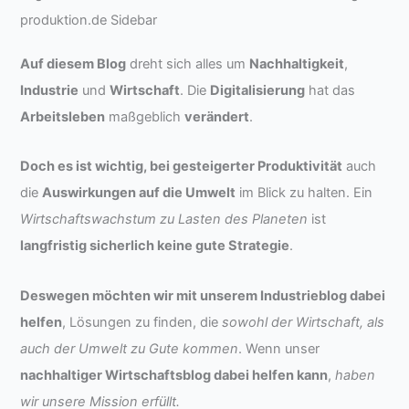
Auf diesem Blog
dreht sich alles um
Nachhaltigkeit
,
Industrie
und
Wirtschaft
. Die
Digitalisierung
hat das
Arbeitsleben
maßgeblich
verändert
.
Doch es ist wichtig, bei gesteigerter Produktivität
auch
die
Auswirkungen auf die Umwelt
im Blick zu halten. Ein
Wirtschaftswachstum zu Lasten des Planeten
ist
langfristig sicherlich keine gute Strategie
.
Deswegen möchten wir mit unserem Industrieblog dabei
helfen
, Lösungen zu finden, die
sowohl der Wirtschaft, als
auch der Umwelt zu Gute kommen
. Wenn unser
nachhaltiger Wirtschaftsblog dabei helfen kann
,
haben
wir unsere Mission erfüllt.