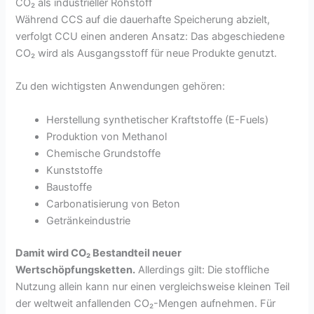
CO₂ als industrieller Rohstoff
Während CCS auf die dauerhafte Speicherung abzielt,
verfolgt CCU einen anderen Ansatz: Das abgeschiedene
CO₂ wird als Ausgangsstoff für neue Produkte genutzt.
Zu den wichtigsten Anwendungen gehören:
Herstellung synthetischer Kraftstoffe (E-Fuels)
Produktion von Methanol
Chemische Grundstoffe
Kunststoffe
Baustoffe
Carbonatisierung von Beton
Getränkeindustrie
Damit wird CO₂ Bestandteil neuer
Wertschöpfungsketten.
Allerdings gilt: Die stoffliche
Nutzung allein kann nur einen vergleichsweise kleinen Teil
der weltweit anfallenden CO₂-Mengen aufnehmen. Für