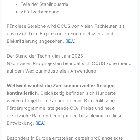
Teile der Stahlindustrie
Abfallverbrennung
Für diese Bereiche wird CCUS von vielen Fachleuten als
unverzichtbare Ergänzung zu Energieeffizienz und
Elektrifizierung angesehen. (
IEA
)
Der Stand der Technik im Jahr 2026
Nach vielen Pilotprojekten befindet sich CCUS zunehmend
auf dem Weg zur industriellen Anwendung.
Weltweit wächst die Zahl kommerzieller Anlagen
kontinuierlich
. Gleichzeitig befinden sich Hunderte
weiterer Projekte in Planung oder im Bau. Politische
Förderprogramme, steigende CO₂-Preise und neue
gesetzliche Rahmenbedingungen beschleunigen diese
Entwicklung. (
IEA
)
Besonders in Europa entstehen derzeit groß angelegte