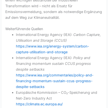
einem wichtigen Bestandteil der industriellen
Transformation wird – nicht als Ersatz für
Emissionsvermeidung, sondern als notwendige Ergänzung
auf dem Weg zur Klimaneutralität.
Weiterführende Quellen
International Energy Agency (IEA):
Carbon Capture,
Utilisation and Storage (CCUS)
https://www.iea.org/energy-system/carbon-
capture-utilisation-and-storage
International Energy Agency (IEA):
Policy and
financing momentum sustain CCUS progress
despite setbacks
https://www.iea.org/commentaries/policy-and-
financing-momentum-sustain-ccus-progress-
despite-setbacks
Europäische Kommission – CO₂-Speicherung und
Net-Zero Industry Act
https://climate.ec.europa.eu/