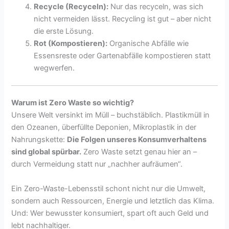
Recycle (Recyceln):
Nur das recyceln, was sich
nicht vermeiden lässt. Recycling ist gut – aber nicht
die erste Lösung.
Rot (Kompostieren):
Organische Abfälle wie
Essensreste oder Gartenabfälle kompostieren statt
wegwerfen.
Warum ist Zero Waste so wichtig?
Unsere Welt versinkt im Müll – buchstäblich. Plastikmüll in
den Ozeanen, überfüllte Deponien, Mikroplastik in der
Nahrungskette:
Die Folgen unseres Konsumverhaltens
sind global spürbar.
Zero Waste setzt genau hier an –
durch Vermeidung statt nur „nachher aufräumen“.
Ein Zero-Waste-Lebensstil schont nicht nur die Umwelt,
sondern auch Ressourcen, Energie und letztlich das Klima.
Und: Wer bewusster konsumiert, spart oft auch Geld und
lebt nachhaltiger.