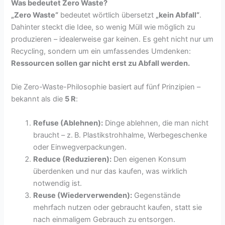
Was bedeutet Zero Waste?
„Zero Waste“
bedeutet wörtlich übersetzt
„kein Abfall“
.
Dahinter steckt die Idee, so wenig Müll wie möglich zu
produzieren – idealerweise gar keinen. Es geht nicht nur um
Recycling, sondern um ein umfassendes Umdenken:
Ressourcen sollen gar nicht erst zu Abfall werden.
Die Zero-Waste-Philosophie basiert auf fünf Prinzipien –
bekannt als die
5 R
:
Refuse (Ablehnen):
Dinge ablehnen, die man nicht
braucht – z. B. Plastikstrohhalme, Werbegeschenke
oder Einwegverpackungen.
Reduce (Reduzieren):
Den eigenen Konsum
überdenken und nur das kaufen, was wirklich
notwendig ist.
Reuse (Wiederverwenden):
Gegenstände
mehrfach nutzen oder gebraucht kaufen, statt sie
nach einmaligem Gebrauch zu entsorgen.