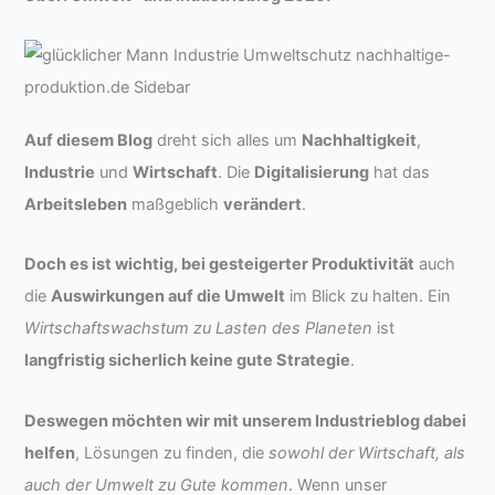
Auf diesem Blog
dreht sich alles um
Nachhaltigkeit
,
Industrie
und
Wirtschaft
. Die
Digitalisierung
hat das
Arbeitsleben
maßgeblich
verändert
.
Doch es ist wichtig, bei gesteigerter Produktivität
auch
die
Auswirkungen auf die Umwelt
im Blick zu halten. Ein
Wirtschaftswachstum zu Lasten des Planeten
ist
langfristig sicherlich keine gute Strategie
.
Deswegen möchten wir mit unserem Industrieblog dabei
helfen
, Lösungen zu finden, die
sowohl der Wirtschaft, als
auch der Umwelt zu Gute kommen
. Wenn unser