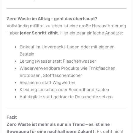
Zero Waste im Alltag – geht das überhaupt?
Vollständig müllfrei zu leben ist eine große Herausforderung
– aber
jeder Schritt zählt
. Hier ein paar einfache Ansätze:
Einkauf im Unverpackt-Laden oder mit eigenen
Beuteln
Leitungswasser statt Flaschenwasser
Wiederverwendbare Produkte wie Trinkflaschen,
Brotdosen, Stofftaschentücher
Reparieren statt Wegwerfen
Kleidung tauschen oder Secondhand kaufen
Auf digitale statt gedruckte Dokumente setzen
Fazit
Zero Waste ist mehr als nur ein Trend – es ist eine
Bewegung für eine nachhaltigere Zukunft.
Es geht nicht