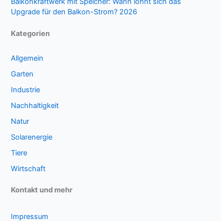
Balkonkraftwerk mit Speicher: Wann lohnt sich das
Upgrade für den Balkon-Strom? 2026
Kategorien
Allgemein
Garten
Industrie
Nachhaltigkeit
Natur
Solarenergie
Tiere
Wirtschaft
Kontakt und mehr
Impressum