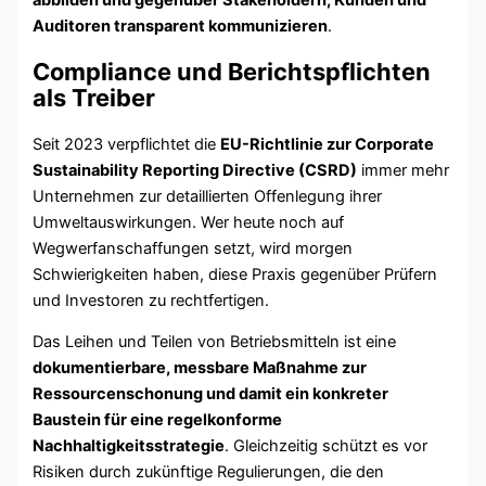
abbilden und gegenüber Stakeholdern, Kunden und
Auditoren transparent kommunizieren
.
Compliance und Berichtspflichten
als Treiber
Seit 2023 verpflichtet die
EU-Richtlinie zur Corporate
Sustainability Reporting Directive (CSRD)
immer mehr
Unternehmen zur detaillierten Offenlegung ihrer
Umweltauswirkungen. Wer heute noch auf
Wegwerfanschaffungen setzt, wird morgen
Schwierigkeiten haben, diese Praxis gegenüber Prüfern
und Investoren zu rechtfertigen.
Das Leihen und Teilen von Betriebsmitteln ist eine
dokumentierbare, messbare Maßnahme zur
Ressourcenschonung und damit ein konkreter
Baustein für eine regelkonforme
Nachhaltigkeitsstrategie
. Gleichzeitig schützt es vor
Risiken durch zukünftige Regulierungen, die den