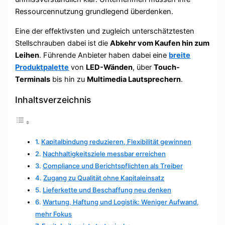
Ressourcennutzung grundlegend überdenken.
Eine der effektivsten und zugleich unterschätztesten
Stellschrauben dabei ist die
Abkehr vom Kaufen hin zum
Leihen
. Führende Anbieter haben dabei eine
breite
Produktpalette
von
LED-Wänden
, über
Touch-
Terminals
bis hin zu
Multimedia Lautsprechern
.
Inhaltsverzeichnis
Kapitalbindung reduzieren, Flexibilität gewinnen
Nachhaltigkeitsziele messbar erreichen
Compliance und Berichtspflichten als Treiber
Zugang zu Qualität ohne Kapitaleinsatz
Lieferkette und Beschaffung neu denken
Wartung, Haftung und Logistik: Weniger Aufwand,
mehr Fokus