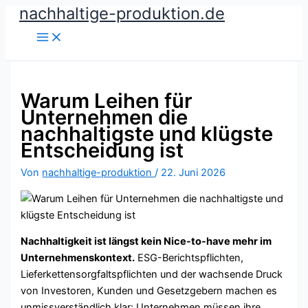
nachhaltige-produktion.de
Zum
Inhalt
springen
Warum Leihen für
Unternehmen die
nachhaltigste und klügste
Entscheidung ist
Von
nachhaltige-produktion
/
22. Juni 2026
Nachhaltigkeit ist längst kein Nice-to-have mehr im
Unternehmenskontext.
ESG-Berichtspflichten,
Lieferkettensorgfaltspflichten und der wachsende Druck
von Investoren, Kunden und Gesetzgebern machen es
unmissverständlich klar: Unternehmen müssen ihre