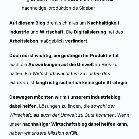
Auf diesem Blog
dreht sich alles um
Nachhaltigkeit
,
Industrie
und
Wirtschaft
. Die
Digitalisierung
hat das
Arbeitsleben
maßgeblich
verändert
.
Doch es ist wichtig, bei gesteigerter Produktivität
auch die
Auswirkungen auf die Umwelt
im Blick zu
halten. Ein
Wirtschaftswachstum zu Lasten des
Planeten
ist
langfristig sicherlich keine gute Strategie
.
Deswegen möchten wir mit unserem Industrieblog
dabei helfen
, Lösungen zu finden, die
sowohl der
Wirtschaft, als auch der Umwelt zu Gute kommen
. Wenn
unser
nachhaltiger Wirtschaftsblog dabei helfen kann
,
haben wir unsere Mission erfüllt.