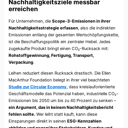
Nachhaltigkeitsziele messbar
erreichen
Für Unternehmen, die
Scope-3-Emissionen in ihrer
Nachhaltigkeitsstrategie erfassen
, also die indirekten
Emissionen entlang der gesamten Wertschöpfungskette,
ist die Beschaffungspolitik ein zentraler Hebel. Jedes
zugekaufte Produkt bringt einen CO₂-Rucksack mit:
Rohstoffgewinnung, Fertigung, Transport,
Verpackung
.
Leihen reduziert diesen Rucksack drastisch. Die Ellen
MacArthur Foundation belegt in ihrer viel beachteten
Studie zur Circular Economy
, dass kreislauforientierte
Geschäftsmodelle das Potenzial haben, industrielle CO₂-
Emissionen bis 2050 um bis zu 40 Prozent zu senken –
ein Argument, das in keinem Nachhaltigkeitsbericht
fehlen sollte.
Wer leiht statt kauft, kann diese
Einsparungen direkt in seinen
ESG-Kennzahlen