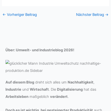
←
Vorheriger Beitrag
Nächster Beitrag
→
Über: Umwelt- und Industrieblog 2026!
Auf diesem Blog
dreht sich alles um
Nachhaltigkeit
,
Industrie
und
Wirtschaft
. Die
Digitalisierung
hat das
Arbeitsleben
maßgeblich
verändert
.
Doch es ist wichtig, bei gesteigerter Produktivität
auch