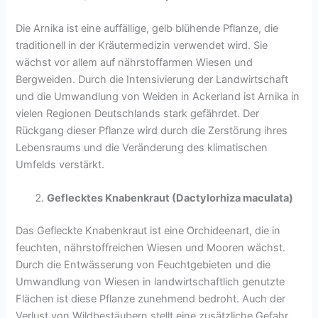
Die Arnika ist eine auffällige, gelb blühende Pflanze, die
traditionell in der Kräutermedizin verwendet wird. Sie
wächst vor allem auf nährstoffarmen Wiesen und
Bergweiden. Durch die Intensivierung der Landwirtschaft
und die Umwandlung von Weiden in Ackerland ist Arnika in
vielen Regionen Deutschlands stark gefährdet. Der
Rückgang dieser Pflanze wird durch die Zerstörung ihres
Lebensraums und die Veränderung des klimatischen
Umfelds verstärkt.
Geflecktes Knabenkraut (Dactylorhiza maculata)
Das Gefleckte Knabenkraut ist eine Orchideenart, die in
feuchten, nährstoffreichen Wiesen und Mooren wächst.
Durch die Entwässerung von Feuchtgebieten und die
Umwandlung von Wiesen in landwirtschaftlich genutzte
Flächen ist diese Pflanze zunehmend bedroht. Auch der
Verlust von Wildbestäubern stellt eine zusätzliche Gefahr