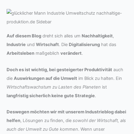
Auf diesem Blog
dreht sich alles um
Nachhaltigkeit
,
Industrie
und
Wirtschaft
. Die
Digitalisierung
hat das
Arbeitsleben
maßgeblich
verändert
.
Doch es ist wichtig, bei gesteigerter Produktivität
auch
die
Auswirkungen auf die Umwelt
im Blick zu halten. Ein
Wirtschaftswachstum zu Lasten des Planeten
ist
langfristig sicherlich keine gute Strategie
.
Deswegen möchten wir mit unserem Industrieblog dabei
helfen
, Lösungen zu finden, die
sowohl der Wirtschaft, als
auch der Umwelt zu Gute kommen
. Wenn unser