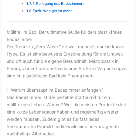
7. Reinigung des Badezimmers
Fazit: Weniger ist mehr
Müllfrei im Bad: Der ultimative Guide für dein plastikfreies
Badezimmer
Der Trend zu „Zero Waste“ ist weit mehr als nur ein kurzer
Hype. Es ist eine bewusste Entscheidung für die Umwelt
und oft auch für die eigene Gesundheit. Mikroplastik in
Peelings oder hormonell wirksame Stoffe in Verpackungen
sind im plastikfreien Bad kein Thema mehr.
1. Warum überhaupt im Badezimmer anfangen?
Das Badezimmer ist der perfekte Startpunkt für ein
müllfreieres Leben. Warum? Weil die meisten Produkte dort
eine kurze Lebensdauer haben und regelmäßig ersetzt
werden müssen. Zudem gibt es für fast jedes
herkömmliche Produkt mittlerweile eine hervorragende
nachhaltige Alternative.