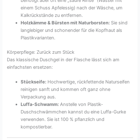
benötigt aber oft eine „saure Rinse“ (Wasser mit
einem Schuss Apfelessig) nach der Wäsche, um
Kalkrückstände zu entfernen.
Holzkämme & Bürsten mit Naturborsten:
Sie sind
langlebiger und schonender für die Kopfhaut als
Plastikvarianten.
Körperpflege: Zurück zum Stück
Das klassische Duschgel in der Flasche lässt sich am
einfachsten ersetzen:
Stückseife:
Hochwertige, rückfettende Naturseifen
reinigen sanft und kommen oft ganz ohne
Verpackung aus.
Luffa-Schwamm:
Anstelle von Plastik-
Duschschwämmchen kannst du eine Luffa-Gurke
verwenden. Sie ist 100 % pflanzlich und
kompostierbar.