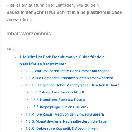
Hier ist ein ausführlicher Leitfaden, wie du dein
Badezimmer Schritt für Schritt in eine plastikfreie Oase
verwandelst.
Inhaltsverzeichnis
Müllfrei im Bad: Der ultimative Guide für dein
plastikfreies Badezimmer
1. Warum überhaupt im Badezimmer anfangen?
2. Die Bestandsaufnahme: Nichts verschwenden!
3. Die großen Hebel: Zahnhygiene, Duschen & Haare
Zähneputzen ohne Plastikmüll
Haarpflege: Fest statt Flüssig
Körperpflege: Zurück zum Stück
4. Die Rasur: Weg von den Einwegrasierern
5. Monatshygiene: Nachhaltig durch die Tage
6. Dekorative Kosmetik & Abschminken