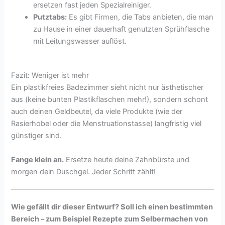
ersetzen fast jeden Spezialreiniger.
Putztabs:
Es gibt Firmen, die Tabs anbieten, die man
zu Hause in einer dauerhaft genutzten Sprühflasche
mit Leitungswasser auflöst.
Fazit: Weniger ist mehr
Ein plastikfreies Badezimmer sieht nicht nur ästhetischer
aus (keine bunten Plastikflaschen mehr!), sondern schont
auch deinen Geldbeutel, da viele Produkte (wie der
Rasierhobel oder die Menstruationstasse) langfristig viel
günstiger sind.
Fange klein an.
Ersetze heute deine Zahnbürste und
morgen dein Duschgel. Jeder Schritt zählt!
Wie gefällt dir dieser Entwurf? Soll ich einen bestimmten
Bereich – zum Beispiel Rezepte zum Selbermachen von