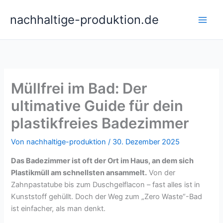
Zum
nachhaltige-produktion.de
Inhalt
springen
Müllfrei im Bad: Der
ultimative Guide für dein
plastikfreies Badezimmer
Von
nachhaltige-produktion
/
30. Dezember 2025
Das Badezimmer ist oft der Ort im Haus, an dem sich
Plastikmüll am schnellsten ansammelt.
Von der
Zahnpastatube bis zum Duschgelflacon – fast alles ist in
Kunststoff gehüllt. Doch der Weg zum „Zero Waste“-Bad
ist einfacher, als man denkt.