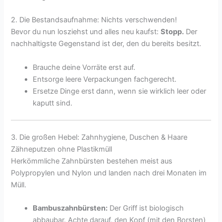
2. Die Bestandsaufnahme: Nichts verschwenden!
Bevor du nun losziehst und alles neu kaufst:
Stopp.
Der
nachhaltigste Gegenstand ist der, den du bereits besitzt.
Brauche deine Vorräte erst auf.
Entsorge leere Verpackungen fachgerecht.
Ersetze Dinge erst dann, wenn sie wirklich leer oder
kaputt sind.
3. Die großen Hebel: Zahnhygiene, Duschen & Haare
Zähneputzen ohne Plastikmüll
Herkömmliche Zahnbürsten bestehen meist aus
Polypropylen und Nylon und landen nach drei Monaten im
Müll.
Bambuszahnbürsten:
Der Griff ist biologisch
abbaubar. Achte darauf, den Kopf (mit den Borsten)