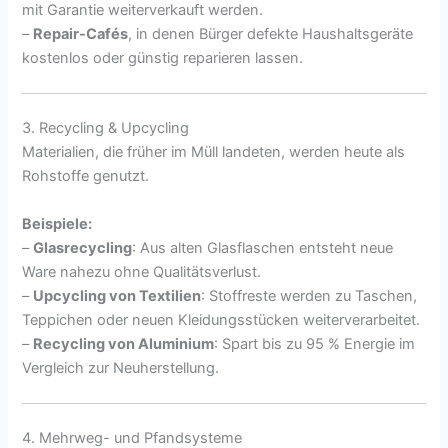
mit Garantie weiterverkauft werden.
–
Repair-Cafés
, in denen Bürger defekte Haushaltsgeräte
kostenlos oder günstig reparieren lassen.
3. Recycling & Upcycling
Materialien, die früher im Müll landeten, werden heute als
Rohstoffe genutzt.
Beispiele:
–
Glasrecycling
: Aus alten Glasflaschen entsteht neue
Ware nahezu ohne Qualitätsverlust.
–
Upcycling von Textilien
: Stoffreste werden zu Taschen,
Teppichen oder neuen Kleidungsstücken weiterverarbeitet.
–
Recycling von Aluminium
: Spart bis zu 95 % Energie im
Vergleich zur Neuherstellung.
4. Mehrweg- und Pfandsysteme