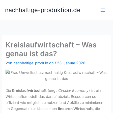
Zum
nachhaltige-produktion.de
Inhalt
springen
Kreislaufwirtschaft – Was
genau ist das?
Von
nachhaltige-produktion
/
23. Januar 2026
Die
Kreislaufwirtschaft
(engl.
Circular Economy
) ist ein
Wirtschaftsmodell, das darauf abzielt, Ressourcen so
effizient wie möglich zu nutzen und Abfälle zu minimieren.
Im Gegensatz zur klassischen
linearen Wirtschaft
, die