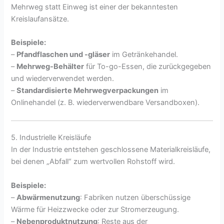
Mehrweg statt Einweg ist einer der bekanntesten
Kreislaufansätze.
Beispiele:
–
Pfandflaschen und -gläser
im Getränkehandel.
–
Mehrweg-Behälter
für To-go-Essen, die zurückgegeben
und wiederverwendet werden.
–
Standardisierte Mehrwegverpackungen
im
Onlinehandel (z. B. wiederverwendbare Versandboxen).
5. Industrielle Kreisläufe
In der Industrie entstehen geschlossene Materialkreisläufe,
bei denen „Abfall“ zum wertvollen Rohstoff wird.
Beispiele:
–
Abwärmenutzung
: Fabriken nutzen überschüssige
Wärme für Heizzwecke oder zur Stromerzeugung.
–
Nebenproduktnutzung
: Reste aus der