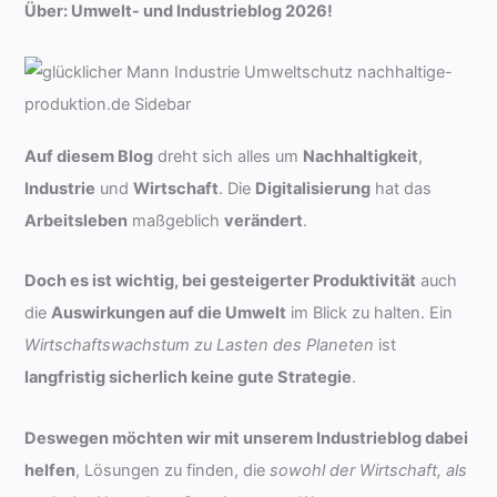
Über: Umwelt- und Industrieblog 2026!
Auf diesem Blog
dreht sich alles um
Nachhaltigkeit
,
Industrie
und
Wirtschaft
. Die
Digitalisierung
hat das
Arbeitsleben
maßgeblich
verändert
.
Doch es ist wichtig, bei gesteigerter Produktivität
auch
die
Auswirkungen auf die Umwelt
im Blick zu halten. Ein
Wirtschaftswachstum zu Lasten des Planeten
ist
langfristig sicherlich keine gute Strategie
.
Deswegen möchten wir mit unserem Industrieblog dabei
helfen
, Lösungen zu finden, die
sowohl der Wirtschaft, als