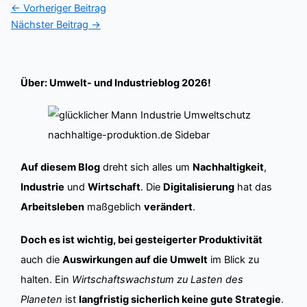
←
Vorheriger Beitrag
Nächster Beitrag
→
Über: Umwelt- und Industrieblog 2026!
Auf diesem Blog
dreht sich alles um
Nachhaltigkeit
,
Industrie
und
Wirtschaft
. Die
Digitalisierung
hat das
Arbeitsleben
maßgeblich
verändert
.
Doch es ist wichtig, bei gesteigerter Produktivität
auch die
Auswirkungen auf die Umwelt
im Blick zu
halten. Ein
Wirtschaftswachstum zu Lasten des
Planeten
ist
langfristig sicherlich keine gute Strategie
.