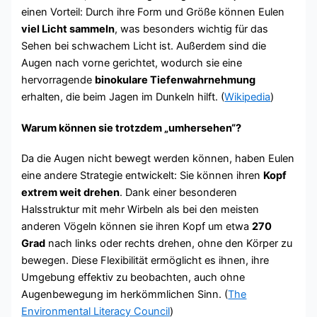
einen Vorteil: Durch ihre Form und Größe können Eulen
viel Licht sammeln
, was besonders wichtig für das
Sehen bei schwachem Licht ist. Außerdem sind die
Augen nach vorne gerichtet, wodurch sie eine
hervorragende
binokulare Tiefenwahrnehmung
erhalten, die beim Jagen im Dunkeln hilft. (
Wikipedia
)
Warum können sie trotzdem „umhersehen“?
Da die Augen nicht bewegt werden können, haben Eulen
eine andere Strategie entwickelt: Sie können ihren
Kopf
extrem weit drehen
. Dank einer besonderen
Halsstruktur mit mehr Wirbeln als bei den meisten
anderen Vögeln können sie ihren Kopf um etwa
270
Grad
nach links oder rechts drehen, ohne den Körper zu
bewegen. Diese Flexibilität ermöglicht es ihnen, ihre
Umgebung effektiv zu beobachten, auch ohne
Augenbewegung im herkömmlichen Sinn. (
The
Environmental Literacy Council
)