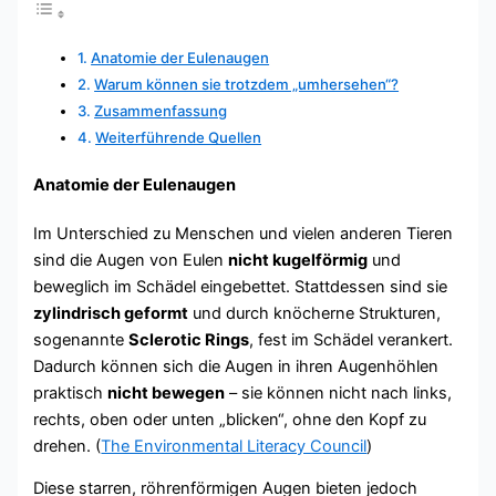
Anatomie der Eulenaugen
Warum können sie trotzdem „umhersehen“?
Zusammenfassung
Weiterführende Quellen
Anatomie der Eulenaugen
Im Unterschied zu Menschen und vielen anderen Tieren
sind die Augen von Eulen
nicht kugelförmig
und
beweglich im Schädel eingebettet. Stattdessen sind sie
zylindrisch geformt
und durch knöcherne Strukturen,
sogenannte
Sclerotic Rings
, fest im Schädel verankert.
Dadurch können sich die Augen in ihren Augenhöhlen
praktisch
nicht bewegen
– sie können nicht nach links,
rechts, oben oder unten „blicken“, ohne den Kopf zu
drehen. (
The Environmental Literacy Council
)
Diese starren, röhrenförmigen Augen bieten jedoch