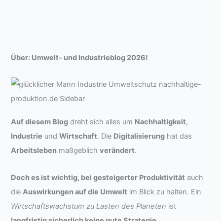
Über: Umwelt- und Industrieblog 2026!
Auf diesem Blog
dreht sich alles um
Nachhaltigkeit
,
Industrie
und
Wirtschaft
. Die
Digitalisierung
hat das
Arbeitsleben
maßgeblich
verändert
.
Doch es ist wichtig, bei gesteigerter Produktivität
auch
die
Auswirkungen auf die Umwelt
im Blick zu halten. Ein
Wirtschaftswachstum zu Lasten des Planeten
ist
langfristig sicherlich keine gute Strategie
.