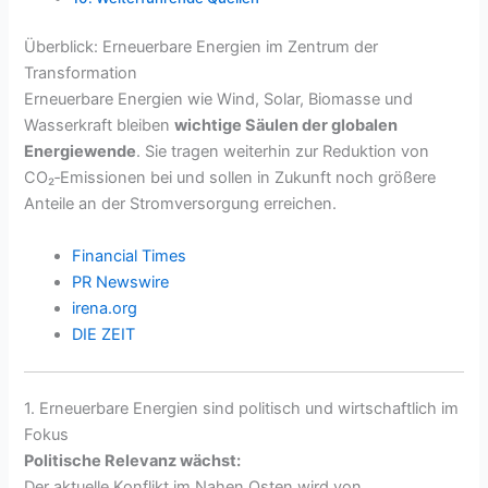
Überblick: Erneuerbare Energien im Zentrum der
Transformation
Erneuerbare Energien wie Wind, Solar, Biomasse und
Wasserkraft bleiben
wichtige Säulen der globalen
Energiewende
. Sie tragen weiterhin zur Reduktion von
CO₂‑Emissionen bei und sollen in Zukunft noch größere
Anteile an der Stromversorgung erreichen.
Financial Times
PR Newswire
irena.org
DIE ZEIT
1. Erneuerbare Energien sind politisch und wirtschaftlich im
Fokus
Politische Relevanz wächst:
Der aktuelle Konflikt im Nahen Osten wird von