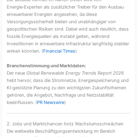
Energie‑Experten als zusätzlicher Treiber für den Ausbau
erneuerbarer Energien angesehen, da diese
Versorgungssicherheit bieten und unabhängiger von
geopolitischen Risiken sind. Dabei wird auch deutlich, dass
fossile Energiequellen als instabil gelten, während
Investitionen in erneuerbare Infrastruktur langfristig stabiler
wirken könnten. (
Financial Times
)
Branchenstimmung und Marktdaten:
Der neue
Global Renewable Energy Trends Report 2026
hebt hervor, dass die Stromnetze, Energiespeicherung und
KI‑gestützte Planung zu den wichtigsten Zukunftsthemen
gehören, die Angebot, Nachfrage und Netzstabilität
beeinflussen. (
PR Newswire
)
2. Jobs und Marktchancen trotz Wachstumsschwächen
Die weltweite Beschäftigungsentwicklung im Bereich