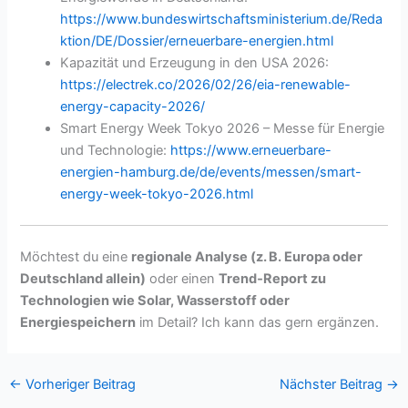
https://www.bundeswirtschaftsministerium.de/Reda
ktion/DE/Dossier/erneuerbare-energien.html
Kapazität und Erzeugung in den USA 2026:
https://electrek.co/2026/02/26/eia-renewable-
energy-capacity-2026/
Smart Energy Week Tokyo 2026 – Messe für Energie
und Technologie:
https://www.erneuerbare-
energien-hamburg.de/de/events/messen/smart-
energy-week-tokyo-2026.html
Möchtest du eine
regionale Analyse (z. B. Europa oder
Deutschland allein)
oder einen
Trend‑Report zu
Technologien wie Solar, Wasserstoff oder
Energiespeichern
im Detail? Ich kann das gern ergänzen.
←
Vorheriger Beitrag
Nächster Beitrag
→